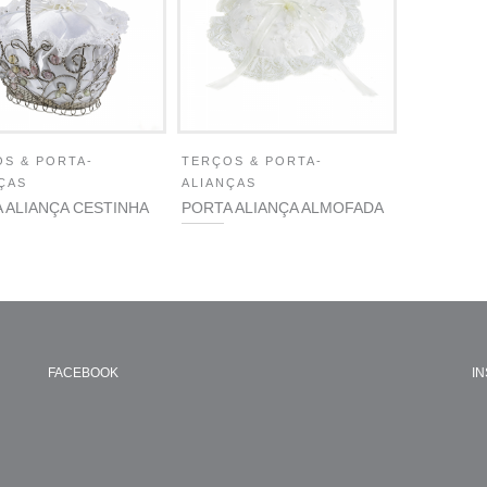
S & PORTA-
TERÇOS & PORTA-
ÇAS
ALIANÇAS
 ALIANÇA CESTINHA
PORTA ALIANÇA ALMOFADA
FACEBOOK
I