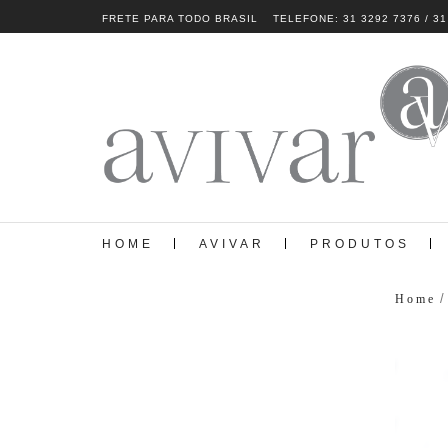
FRETE PARA TODO BRASIL
TELEFONE: 31 3292 7376 / 31
HOME
AVIVAR
PRODUTOS
/
Home