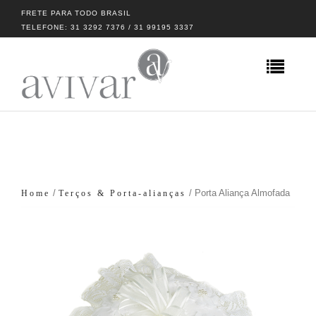
FRETE PARA TODO BRASIL
TELEFONE: 31 3292 7376 / 31 99195 3337
/
/ Porta Aliança Almofada
Home
Terços & Porta-alianças