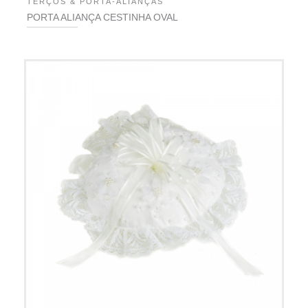
TERÇOS & PORTA-ALIANÇAS
PORTA ALIANÇA CESTINHA OVAL