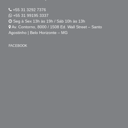
+55 31 3292 7376
+55 31 99195 3337
Seg à Sex 13h às 19h / Sáb 10h às 13h
Av. Contorno, 8000 / 1508 Ed. Wall Street – Santo
Agostinho | Belo Horizonte – MG
FACEBOOK