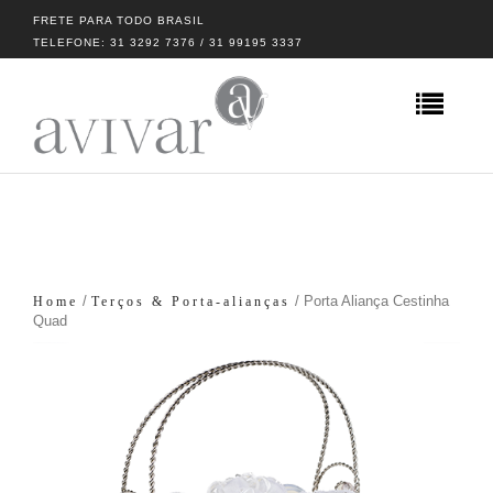
FRETE PARA TODO BRASIL
TELEFONE: 31 3292 7376 / 31 99195 3337
/
/ Porta Aliança Cestinha
Home
Terços & Porta-alianças
Quad