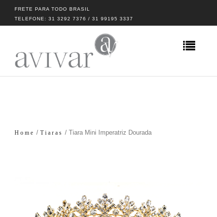
FRETE PARA TODO BRASIL
TELEFONE: 31 3292 7376 / 31 99195 3337
/
/ Tiara Mini Imperatriz Dourada
Home
Tiaras