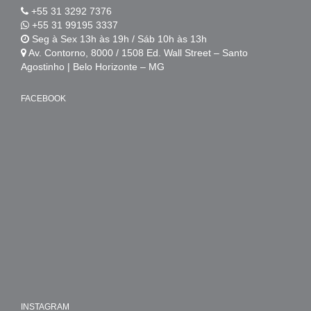
+55 31 3292 7376
+55 31 99195 3337
Seg à Sex 13h às 19h / Sáb 10h às 13h
Av. Contorno, 8000 / 1508 Ed. Wall Street – Santo
Agostinho | Belo Horizonte – MG
FACEBOOK
INSTAGRAM